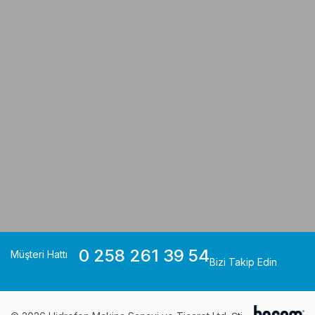
0 258 261 39 54
Müşteri Hattı
Bizi Takip Edin