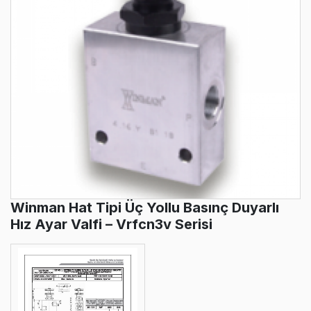
Winman Hat Tipi Üç Yollu Basınç Duyarlı
Hız Ayar Valfi – Vrfcn3v Serisi