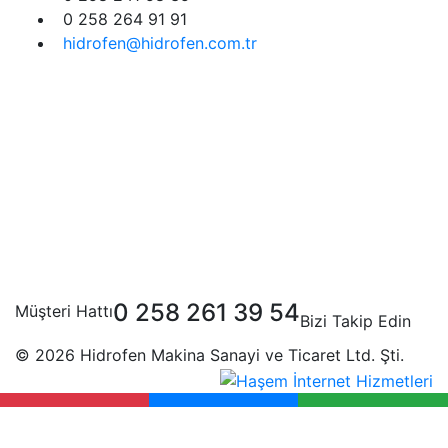
0 258 264 91 91
hidrofen@hidrofen.com.tr
0 258 261 39 54
Müşteri Hattı
Bizi Takip Edin
© 2026 Hidrofen Makina Sanayi ve Ticaret Ltd. Şti.