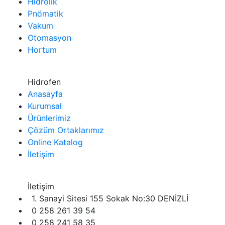
Hidrolik
Pnömatik
Vakum
Otomasyon
Hortum
Hidrofen
Anasayfa
Kurumsal
Ürünlerimiz
Çözüm Ortaklarımız
Online Katalog
İletişim
İletişim
1. Sanayi Sitesi 155 Sokak No:30 DENİZLİ
0 258 261 39 54
0 258 241 58 35