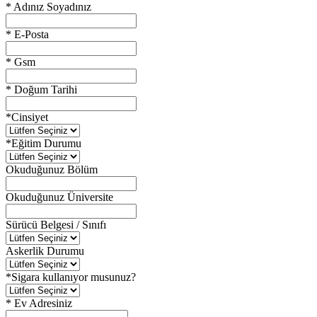
*
Adınız Soyadınız
*
E-Posta
*
Gsm
*
Doğum Tarihi
*
Cinsiyet
*
Eğitim Durumu
Okuduğunuz Bölüm
Okuduğunuz Üniversite
Sürücü Belgesi / Sınıfı
Askerlik Durumu
*
Sigara kullanıyor musunuz?
*
Ev Adresiniz