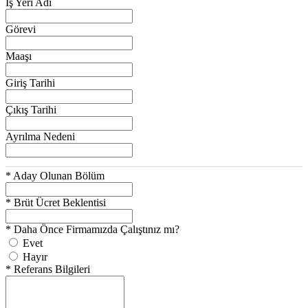
İş Yeri Adı
Görevi
Maaşı
Giriş Tarihi
Çıkış Tarihi
Ayrılma Nedeni
*
Aday Olunan Bölüm
*
Brüt Ücret Beklentisi
*
Daha Önce Firmamızda Çalıştınız mı?
Evet
Hayır
*
Referans Bilgileri