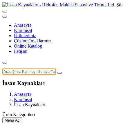
Anasayfa
Kurumsal
Ürünlerimiz
Çözüm Ortaklarımız
Online Katalog
İletişim
İnsan Kaynakları
Anasayfa
Kurumsal
İnsan Kaynakları
Ürün Kategorileri
Menü Aç