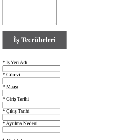
İş Tecrübeleri
*
İş Yeri Adı
*
Görevi
*
Maaşı
*
Giriş Tarihi
*
Çıkış Tarihi
*
Ayrılma Nedeni