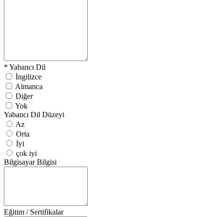
*
Yabancı Dil
İngilizce
Almanca
Diğer
Yok
Yabancı Dil Düzeyi
Az
Orta
İyi
çok iyi
Bilgisayar Bilgisi
Eğitim / Sertifikalar