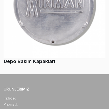
Depo Bakım Kapakları
ÜRÜNLERIMIZ
Hidrolik
Pnömatik