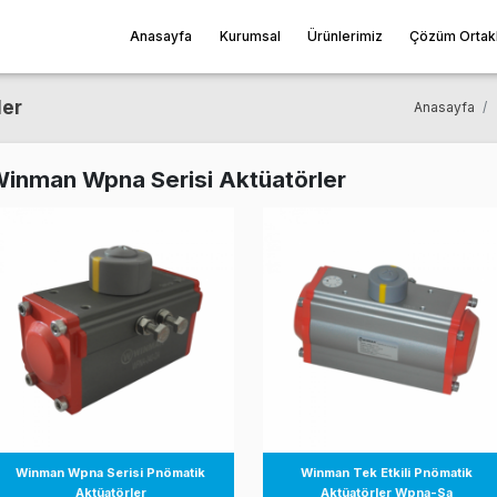
Anasayfa
Kurumsal
Ürünl
ktüatörler
Winman Wpna Serisi Aktüatörler