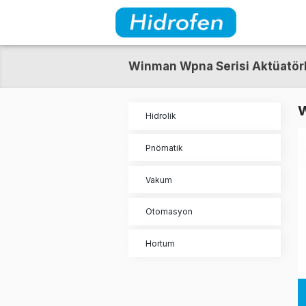
Winman Wpna Serisi A
Hidrolik
Pnömatik
Vakum
Otomasyon
Hortum