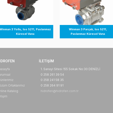
Winman 3 Yollu, Iso 5211, Paslanmaz
Winman 
Küresel Vana
Pasla
HIDROFEN
İLETIŞIM