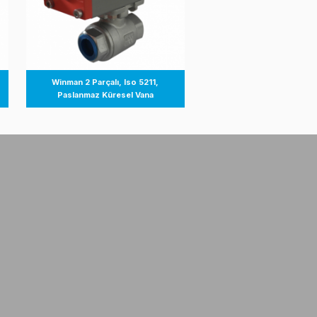
3 Parçalı, Iso 5211,
Winman 2 Parçalı, Iso 5211,
nmaz Küresel Vana
Paslanmaz Küresel Vana