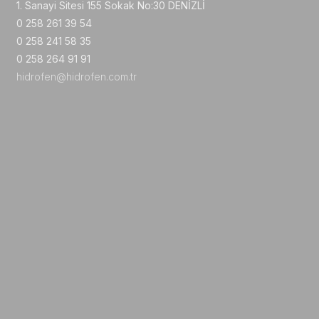
1. Sanayi Sitesi 155 Sokak No:30 DENİZLİ
0 258 261 39 54
0 258 241 58 35
0 258 264 91 91
hidrofen@hidrofen.com.tr