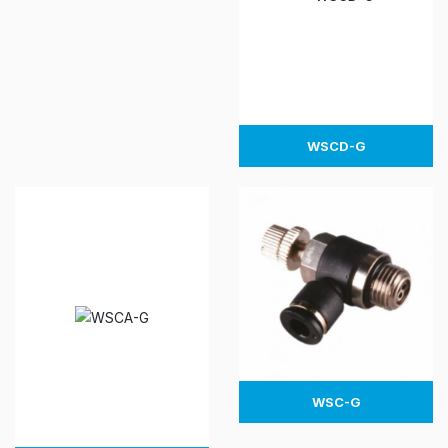
WSCD-G
WSC-G