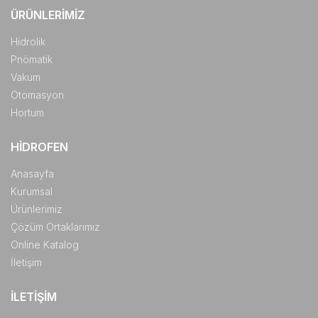
ÜRÜNLERIMIZ
Hidrolik
Pnömatik
Vakum
Otomasyon
Hortum
HIDROFEN
Anasayfa
Kurumsal
Ürünlerimiz
Çözüm Ortaklarımız
Online Katalog
İletişim
İLETIŞIM