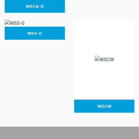
WSCA-G
WSS-G
WSCW