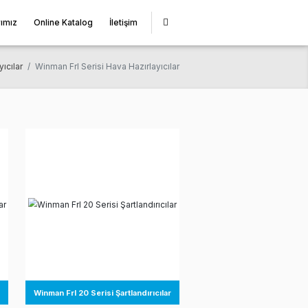
miz
Çözüm Ortaklarımız
Online Katalog
İletişim
Winman Hava Hazırlayıcılar
Winman Frl Serisi Hava Hazırlayıcı
ılar