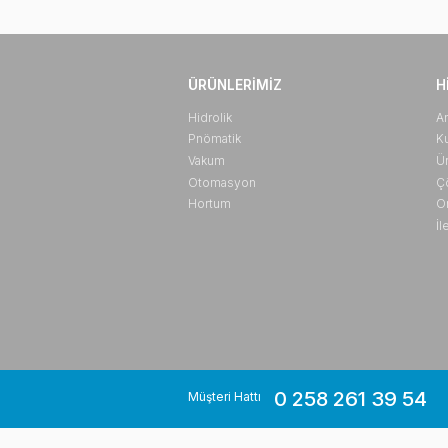
ÜRÜNLERIMIZ
Hidrolik
Pnömatik
Vakum
Otomasyon
Hortum