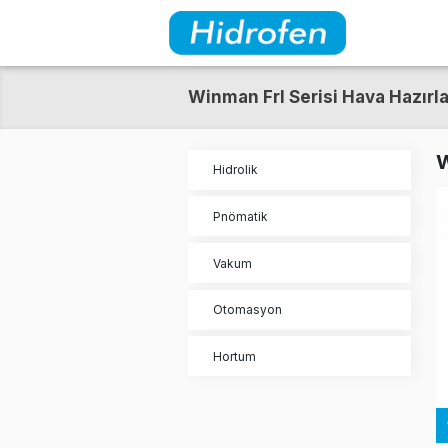
Winman Frl Serisi Hava
Hidrolik
Pnömatik
Vakum
Otomasyon
Hortum