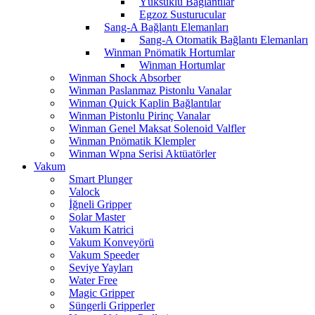
Yüksüklü Bağlantılar
Egzoz Susturucular
Sang-A Bağlantı Elemanları
Sang-A Otomatik Bağlantı Elemanları
Winman Pnömatik Hortumlar
Winman Hortumlar
Winman Shock Absorber
Winman Paslanmaz Pistonlu Vanalar
Winman Quick Kaplin Bağlantılar
Winman Pistonlu Pirinç Vanalar
Winman Genel Maksat Solenoid Valfler
Winman Pnömatik Klempler
Winman Wpna Serisi Aktüatörler
Vakum
Smart Plunger
Valock
İğneli Gripper
Solar Master
Vakum Katrici
Vakum Konveyörü
Vakum Speeder
Seviye Yayları
Water Free
Magic Gripper
Süngerli Gripperler