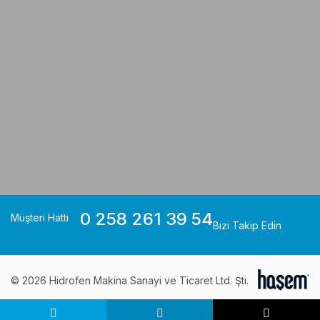
0 258 261 39 54
Müşteri Hattı
Bizi Takip Edin
© 2026 Hidrofen Makina Sanayi ve Ticaret Ltd. Şti.