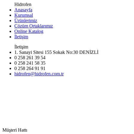
Hidrofen
Anasayfa
Kurumsal
Ürünlerimiz
Çözüm Ortaklarımız
Online Katalog
İletişim
İletişim
1. Sanayi Sitesi 155 Sokak No:30 DENİZLİ
0 258 261 39 54
0 258 241 58 35
0 258 264 91 91
hidrofen@hidrofen.com.tr
Müşteri Hattı