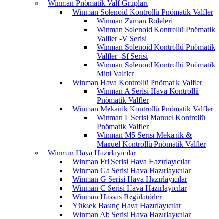
Winman Pnömatik Valf Grupları
Winman Solenoid Kontrollü Pnömatik Valfler
Winman Zaman Roleleri
Winman Solenoid Kontrollü Pnömatik
Valfler -V Serisi
Winman Solenoid Kontrollü Pnömatik
Valfler -Sf Serisi
Winman Solenoıd Kontrollü Pnömatik
Mini Valfler
Winman Hava Kontrollü Pnömatik Valfler
Winman A Serisi Hava Kontrollü
Pnömatik Valfler
Winman Mekanik Kontrollü Pnömatik Valfler
Winman L Serisi Manuel Kontrollü
Pnömatik Valfler
Winman M5 Serısı Mekanik &
Manuel Kontrollü Pnömatik Valfler
Winman Hava Hazırlayıcılar
Winman Frl Serisi Hava Hazırlayıcılar
Winman Ga Serisi Hava Hazırlayıcılar
Winman G Serisi Hava Hazırlayıcılar
Winman C Serisi Hava Hazırlayıcılar
Winman Hassas Regülatörler
Yüksek Basınç Hava Hazırlayıcılar
Winman Ab Serisi Hava Hazırlayıcılar