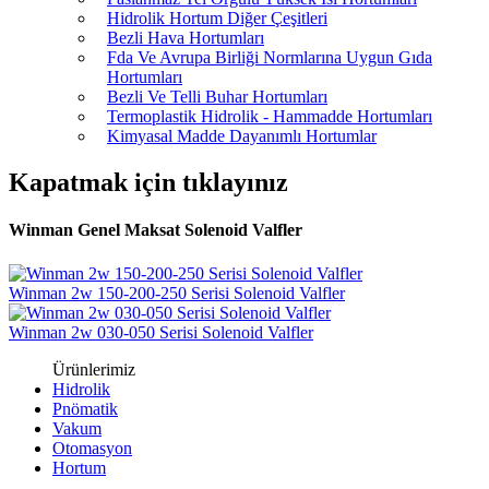
Hidrolik Hortum Diğer Çeşitleri
Bezli Hava Hortumları
Fda Ve Avrupa Birliği Normlarına Uygun Gıda
Hortumları
Bezli Ve Telli Buhar Hortumları
Termoplastik Hidrolik - Hammadde Hortumları
Kimyasal Madde Dayanımlı Hortumlar
Kapatmak için tıklayınız
Winman Genel Maksat Solenoid Valfler
Winman 2w 150-200-250 Serisi Solenoid Valfler
Winman 2w 030-050 Serisi Solenoid Valfler
Ürünlerimiz
Hidrolik
Pnömatik
Vakum
Otomasyon
Hortum