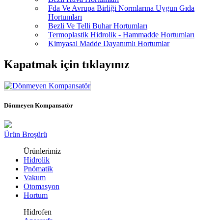
Fda Ve Avrupa Birliği Normlarına Uygun Gıda
Hortumları
Bezli Ve Telli Buhar Hortumları
Termoplastik Hidrolik - Hammadde Hortumları
Kimyasal Madde Dayanımlı Hortumlar
Kapatmak için tıklayınız
Dönmeyen Kompansatör
Ürün Broşürü
Ürünlerimiz
Hidrolik
Pnömatik
Vakum
Otomasyon
Hortum
Hidrofen