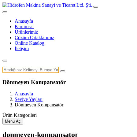
Anasayfa
Kurumsal
Ürünlerimiz
Çözüm Ortaklarımız
Online Katalog
İletişim
Dönmeyen Kompansatör
Anasayfa
Seviye Yayları
Dönmeyen Kompansatör
Ürün Kategorileri
Menü Aç
donmeyen-kompansator