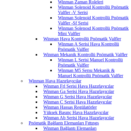
Winman Zaman Roleleri
Winman Solenoid Kontrollü Pnömatik
Valfler -V Serisi
Winman Solenoid Kontrollü Pnömatik
Valfler -Sf Serisi
Winman Solenoıd Kontrollü Pnömatik
Mini Valfler
Winman Hava Kontrollü Pnömatik Valfler
Winman A Serisi Hava Kontrollü
Pnömatik Valfler
Winman Mekanik Kontrollü Pnömatik Valfler
Winman L Serisi Manuel Kontrollü
Pnömatik Valfler
Winman M5 Serısı Mekanik &
Manuel Kontrollü Pnömatik Valfler
Winman Hava Hazırlayıcılar
Winman Frl Serisi Hava Hazırlayıcılar
Winman Ga Serisi Hava Hazırlayıcılar
Winman G Serisi Hava Hazırlayıcılar
Winman C Serisi Hava Hazırlayıcılar
Winman Hassas Regülatörler
Yüksek Basınç Hava Hazırlayıcılar
Winman Ab Serisi Hava Hazırlayıcılar
Pnömatik Bağlantı Elemanları Fıttıngs
Winman Bağlantı Elemanları