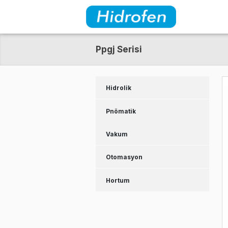
Ppgj Serisi
Hidrolik
Pnömatik
Vakum
Otomasyon
Hortum