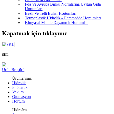
Fda Ve Avrupa Birliği Normlarına Uygun Gıda
Hortumları
Bezli Ve Telli Buhar Hortumları
Termoplastik Hidrolik - Hammadde Hortumları
Kimyasal Madde Dayanımlı Hortumlar
Kapatmak için tıklayınız
SKL
Ürün Broşürü
Ürünlerimiz
Hidrolik
Pnömatik
Vakum
Otomasyon
Hortum
Hidrofen