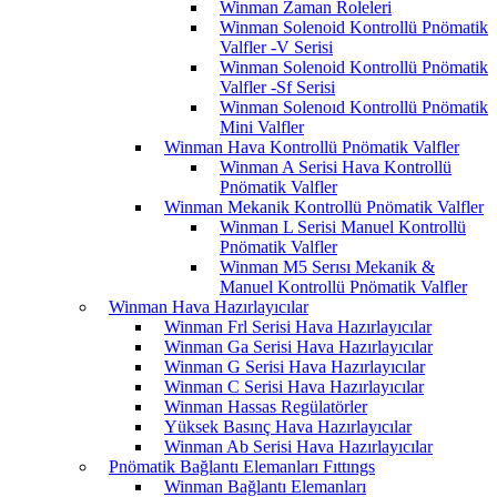
Winman Zaman Roleleri
Winman Solenoid Kontrollü Pnömatik
Valfler -V Serisi
Winman Solenoid Kontrollü Pnömatik
Valfler -Sf Serisi
Winman Solenoıd Kontrollü Pnömatik
Mini Valfler
Winman Hava Kontrollü Pnömatik Valfler
Winman A Serisi Hava Kontrollü
Pnömatik Valfler
Winman Mekanik Kontrollü Pnömatik Valfler
Winman L Serisi Manuel Kontrollü
Pnömatik Valfler
Winman M5 Serısı Mekanik &
Manuel Kontrollü Pnömatik Valfler
Winman Hava Hazırlayıcılar
Winman Frl Serisi Hava Hazırlayıcılar
Winman Ga Serisi Hava Hazırlayıcılar
Winman G Serisi Hava Hazırlayıcılar
Winman C Serisi Hava Hazırlayıcılar
Winman Hassas Regülatörler
Yüksek Basınç Hava Hazırlayıcılar
Winman Ab Serisi Hava Hazırlayıcılar
Pnömatik Bağlantı Elemanları Fıttıngs
Winman Bağlantı Elemanları