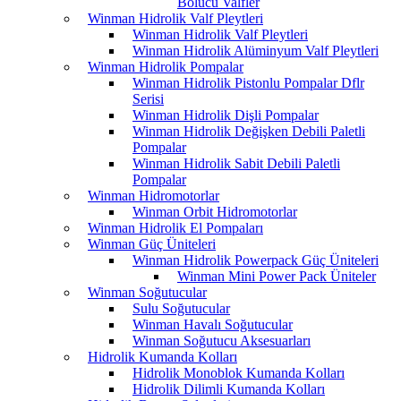
Bölücü Valfler
Winman Hidrolik Valf Pleytleri
Winman Hidrolik Valf Pleytleri
Winman Hidrolik Alüminyum Valf Pleytleri
Winman Hidrolik Pompalar
Winman Hidrolik Pistonlu Pompalar Dflr
Serisi
Winman Hidrolik Dişli Pompalar
Winman Hidrolik Değişken Debili Paletli
Pompalar
Winman Hidrolik Sabit Debili Paletli
Pompalar
Winman Hidromotorlar
Winman Orbit Hidromotorlar
Winman Hidrolik El Pompaları
Winman Güç Üniteleri
Winman Hidrolik Powerpack Güç Üniteleri
Winman Mini Power Pack Üniteler
Winman Soğutucular
Sulu Soğutucular
Winman Havalı Soğutucular
Winman Soğutucu Aksesuarları
Hidrolik Kumanda Kolları
Hidrolik Monoblok Kumanda Kolları
Hidrolik Dilimli Kumanda Kolları