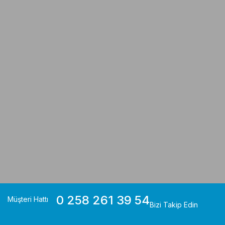
0 258 261 39 54
Müşteri Hattı
Bizi Takip Edin