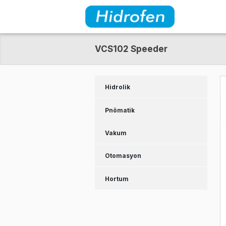
VCS102 Speeder
Hidrolik
Pnömatik
Vakum
Otomasyon
Hortum