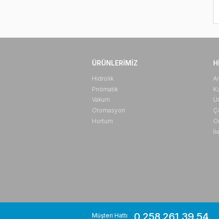
ÜRÜNLERIMIZ
Hidrolik
Pnömatik
Vakum
Otomasyon
Hortum