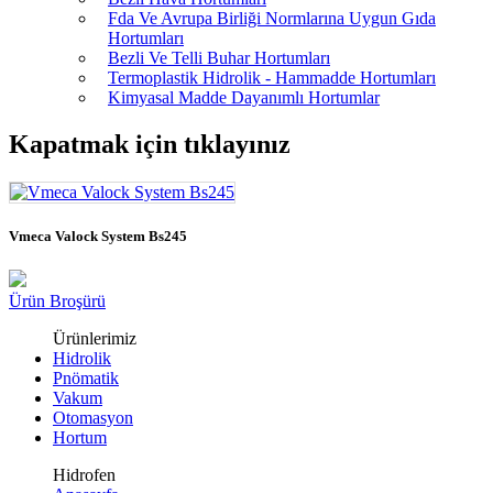
Fda Ve Avrupa Birliği Normlarına Uygun Gıda
Hortumları
Bezli Ve Telli Buhar Hortumları
Termoplastik Hidrolik - Hammadde Hortumları
Kimyasal Madde Dayanımlı Hortumlar
Kapatmak için tıklayınız
Vmeca Valock System Bs245
Ürün Broşürü
Ürünlerimiz
Hidrolik
Pnömatik
Vakum
Otomasyon
Hortum
Hidrofen