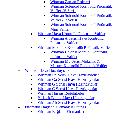
Winman Zaman Roleleri
Winman Solenoid Kontrollü Pnömatik
Valfler -V Serisi
Winman Solenoid Kontrollü Pnömatik
Valfler -Sf Serisi
Winman Solenoıd Kontrollü Pnömatik
Mini Valfler
Winman Hava Kontrollü Pnömatik Valfler
Winman A Serisi Hava Kontrollü
Pnömatik Valfler
Winman Mekanik Kontrollü Pnömatik Valfler
Winman L Serisi Manuel Kontrollü
Pnömatik Valfler
Winman M5 Serısı Mekanik &
Manuel Kontrollü Pnömatik Valfler
Winman Hava Hazırlayıcılar
Winman Frl Serisi Hava Hazırlayıcılar
Winman Ga Serisi Hava Hazırlayıcılar
Winman G Serisi Hava Hazırlayıcılar
Winman C Serisi Hava Hazırlayıcılar
Winman Hassas Regülatörler
Yüksek Basınç Hava Hazırlayıcılar
Winman Ab Serisi Hava Hazırlayıcılar
Pnömatik Bağlantı Elemanları Fıttıngs
Winman Bağlantı Elemanları