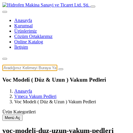
Anasayfa
Kurumsal
Ürünlerimiz
Çözüm Ortaklarımız
Online Katalog
İletişim
Voc Modeli ( Düz & Uzun ) Vakum Pedleri
Anasayfa
Vmeca Vakum Pedleri
Voc Modeli ( Düz & Uzun ) Vakum Pedleri
Ürün Kategorileri
Menü Aç
voc-modeli-duz-uzun-vakum-pedleri