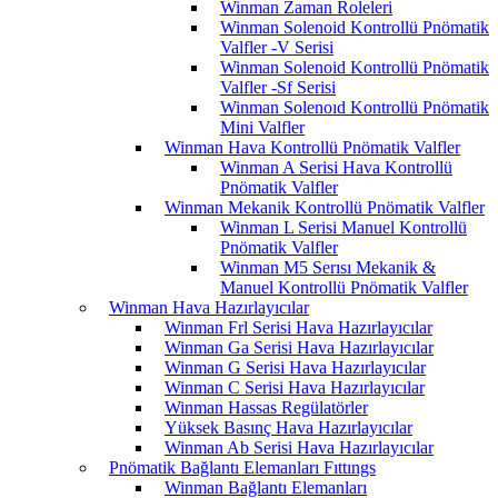
Winman Zaman Roleleri
Winman Solenoid Kontrollü Pnömatik
Valfler -V Serisi
Winman Solenoid Kontrollü Pnömatik
Valfler -Sf Serisi
Winman Solenoıd Kontrollü Pnömatik
Mini Valfler
Winman Hava Kontrollü Pnömatik Valfler
Winman A Serisi Hava Kontrollü
Pnömatik Valfler
Winman Mekanik Kontrollü Pnömatik Valfler
Winman L Serisi Manuel Kontrollü
Pnömatik Valfler
Winman M5 Serısı Mekanik &
Manuel Kontrollü Pnömatik Valfler
Winman Hava Hazırlayıcılar
Winman Frl Serisi Hava Hazırlayıcılar
Winman Ga Serisi Hava Hazırlayıcılar
Winman G Serisi Hava Hazırlayıcılar
Winman C Serisi Hava Hazırlayıcılar
Winman Hassas Regülatörler
Yüksek Basınç Hava Hazırlayıcılar
Winman Ab Serisi Hava Hazırlayıcılar
Pnömatik Bağlantı Elemanları Fıttıngs
Winman Bağlantı Elemanları