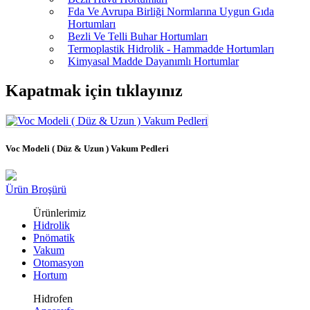
Fda Ve Avrupa Birliği Normlarına Uygun Gıda
Hortumları
Bezli Ve Telli Buhar Hortumları
Termoplastik Hidrolik - Hammadde Hortumları
Kimyasal Madde Dayanımlı Hortumlar
Kapatmak için tıklayınız
Voc Modeli ( Düz & Uzun ) Vakum Pedleri
Ürün Broşürü
Ürünlerimiz
Hidrolik
Pnömatik
Vakum
Otomasyon
Hortum
Hidrofen