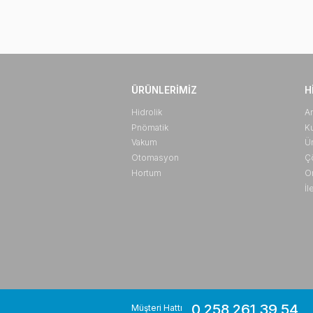
ÜRÜNLERIMIZ
Hidrolik
Pnömatik
Vakum
Otomasyon
Hortum