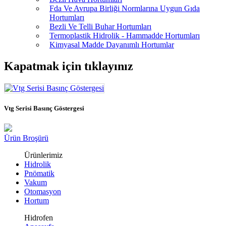
Fda Ve Avrupa Birliği Normlarına Uygun Gıda
Hortumları
Bezli Ve Telli Buhar Hortumları
Termoplastik Hidrolik - Hammadde Hortumları
Kimyasal Madde Dayanımlı Hortumlar
Kapatmak için tıklayınız
Vtg Serisi Basınç Göstergesi
Ürün Broşürü
Ürünlerimiz
Hidrolik
Pnömatik
Vakum
Otomasyon
Hortum
Hidrofen