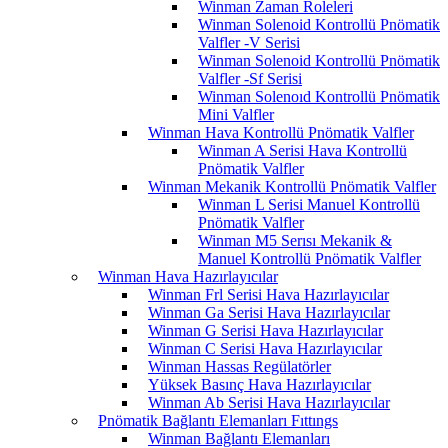
Winman Zaman Roleleri
Winman Solenoid Kontrollü Pnömatik
Valfler -V Serisi
Winman Solenoid Kontrollü Pnömatik
Valfler -Sf Serisi
Winman Solenoıd Kontrollü Pnömatik
Mini Valfler
Winman Hava Kontrollü Pnömatik Valfler
Winman A Serisi Hava Kontrollü
Pnömatik Valfler
Winman Mekanik Kontrollü Pnömatik Valfler
Winman L Serisi Manuel Kontrollü
Pnömatik Valfler
Winman M5 Serısı Mekanik &
Manuel Kontrollü Pnömatik Valfler
Winman Hava Hazırlayıcılar
Winman Frl Serisi Hava Hazırlayıcılar
Winman Ga Serisi Hava Hazırlayıcılar
Winman G Serisi Hava Hazırlayıcılar
Winman C Serisi Hava Hazırlayıcılar
Winman Hassas Regülatörler
Yüksek Basınç Hava Hazırlayıcılar
Winman Ab Serisi Hava Hazırlayıcılar
Pnömatik Bağlantı Elemanları Fıttıngs
Winman Bağlantı Elemanları