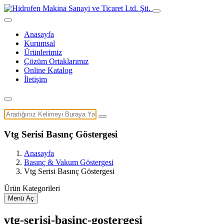
Anasayfa
Kurumsal
Ürünlerimiz
Çözüm Ortaklarımız
Online Katalog
İletişim
Vtg Serisi Basınç Göstergesi
Anasayfa
Basınç & Vakum Göstergesi
Vtg Serisi Basınç Göstergesi
Ürün Kategorileri
Menü Aç
vtg-serisi-basinc-gostergesi