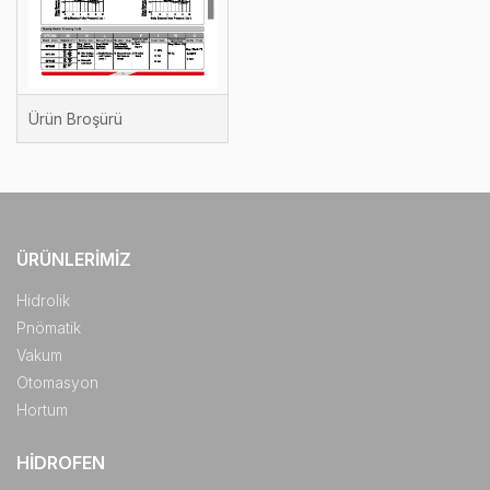
Ürün Broşürü
ÜRÜNLERIMIZ
Hidrolik
Pnömatik
Vakum
Otomasyon
Hortum
HIDROFEN