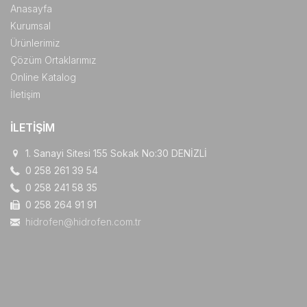
Anasayfa
Kurumsal
Ürünlerimiz
Çözüm Ortaklarımız
Online Katalog
İletişim
İLETIŞIM
1. Sanayi Sitesi 155 Sokak No:30 DENİZLİ
0 258 261 39 54
0 258 241 58 35
0 258 264 91 91
hidrofen@hidrofen.com.tr