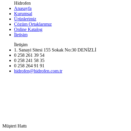
Hidrofen
Anasayfa
Kurumsal
Ürünlerimiz
Çözüm Ortaklarımız
Online Katalog
İletişim
İletişim
1. Sanayi Sitesi 155 Sokak No:30 DENİZLİ
0 258 261 39 54
0 258 241 58 35
0 258 264 91 91
hidrofen@hidrofen.com.tr
Müşteri Hattı