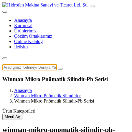
Anasayfa
Kurumsal
Ürünlerimiz
Çözüm Ortaklarımız
Online Katalog
İletişim
Winman Mikro Pnömatik Silindir-Pb Serisi
Anasayfa
Winman Mikro Pnömatik Silindirler
Winman Mikro Pnömatik Silindir-Pb Serisi
Ürün Kategorileri
Menü Aç
winman-mikro-pnomatik-silindir-pb-