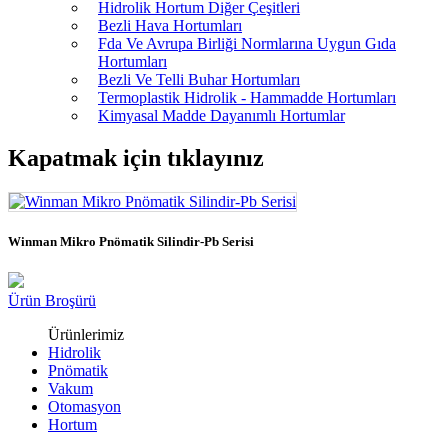
Hidrolik Hortum Diğer Çeşitleri
Bezli Hava Hortumları
Fda Ve Avrupa Birliği Normlarına Uygun Gıda
Hortumları
Bezli Ve Telli Buhar Hortumları
Termoplastik Hidrolik - Hammadde Hortumları
Kimyasal Madde Dayanımlı Hortumlar
Kapatmak için tıklayınız
Winman Mikro Pnömatik Silindir-Pb Serisi
Ürün Broşürü
Ürünlerimiz
Hidrolik
Pnömatik
Vakum
Otomasyon
Hortum