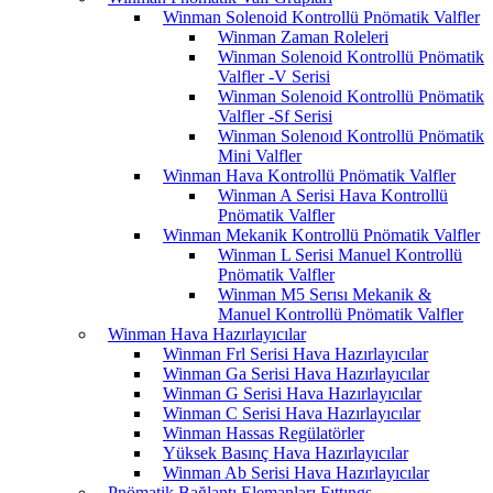
Winman Solenoid Kontrollü Pnömatik Valfler
Winman Zaman Roleleri
Winman Solenoid Kontrollü Pnömatik
Valfler -V Serisi
Winman Solenoid Kontrollü Pnömatik
Valfler -Sf Serisi
Winman Solenoıd Kontrollü Pnömatik
Mini Valfler
Winman Hava Kontrollü Pnömatik Valfler
Winman A Serisi Hava Kontrollü
Pnömatik Valfler
Winman Mekanik Kontrollü Pnömatik Valfler
Winman L Serisi Manuel Kontrollü
Pnömatik Valfler
Winman M5 Serısı Mekanik &
Manuel Kontrollü Pnömatik Valfler
Winman Hava Hazırlayıcılar
Winman Frl Serisi Hava Hazırlayıcılar
Winman Ga Serisi Hava Hazırlayıcılar
Winman G Serisi Hava Hazırlayıcılar
Winman C Serisi Hava Hazırlayıcılar
Winman Hassas Regülatörler
Yüksek Basınç Hava Hazırlayıcılar
Winman Ab Serisi Hava Hazırlayıcılar
Pnömatik Bağlantı Elemanları Fıttıngs