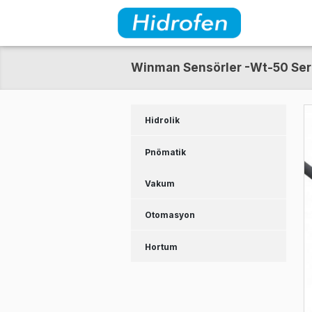
Winman Sensörler -Wt
Hidrolik
Pnömatik
Vakum
Otomasyon
Hortum