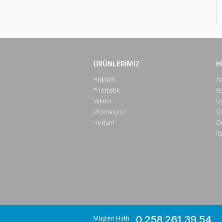
ÜRÜNLERIMIZ
Hidrolik
Pnömatik
Vakum
Otomasyon
Hortum