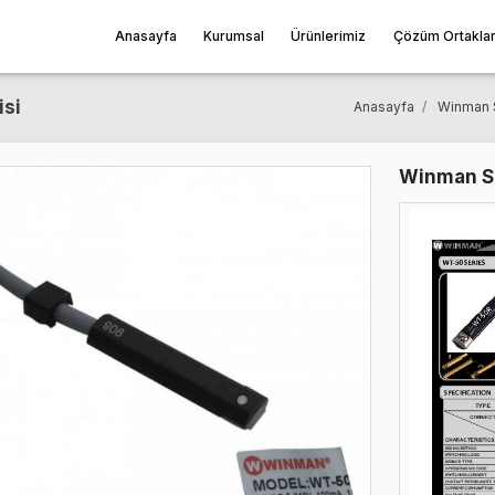
Anasayfa
Kurumsal
Ürünleri
-50 Serisi