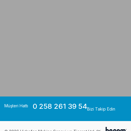
0 258 261 39 54
Müşteri Hattı
Bizi Takip Edin