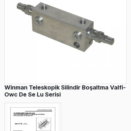
Winman Teleskopik Silindir Boşaltma Valfi-
Owc De Se Lu Serisi