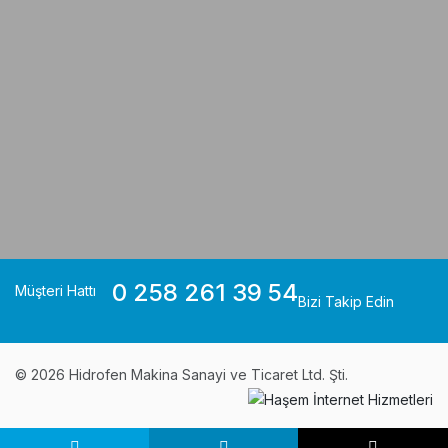
0 258 261 39 54
Müşteri Hattı
Bizi Takip Edin
© 2026 Hidrofen Makina Sanayi ve Ticaret Ltd. Şti.