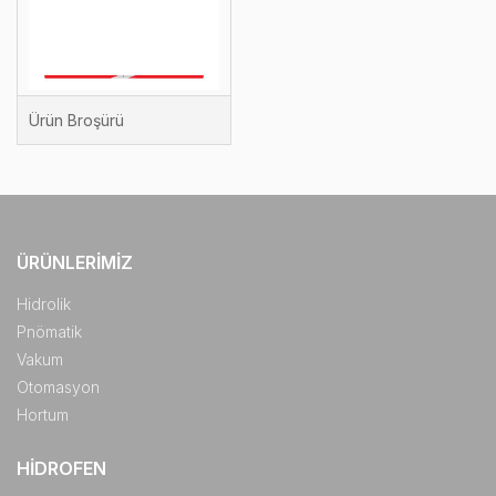
Ürün Broşürü
ÜRÜNLERIMIZ
Hidrolik
Pnömatik
Vakum
Otomasyon
Hortum
HIDROFEN