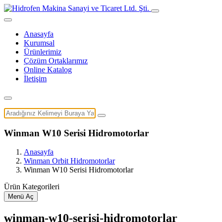
Anasayfa
Kurumsal
Ürünlerimiz
Çözüm Ortaklarımız
Online Katalog
İletişim
Winman W10 Serisi Hidromotorlar
Anasayfa
Winman Orbit Hidromotorlar
Winman W10 Serisi Hidromotorlar
Ürün Kategorileri
Menü Aç
winman-w10-serisi-hidromotorlar