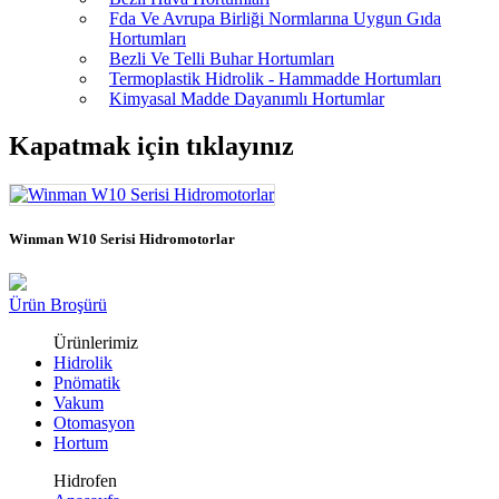
Fda Ve Avrupa Birliği Normlarına Uygun Gıda
Hortumları
Bezli Ve Telli Buhar Hortumları
Termoplastik Hidrolik - Hammadde Hortumları
Kimyasal Madde Dayanımlı Hortumlar
Kapatmak için tıklayınız
Winman W10 Serisi Hidromotorlar
Ürün Broşürü
Ürünlerimiz
Hidrolik
Pnömatik
Vakum
Otomasyon
Hortum
Hidrofen