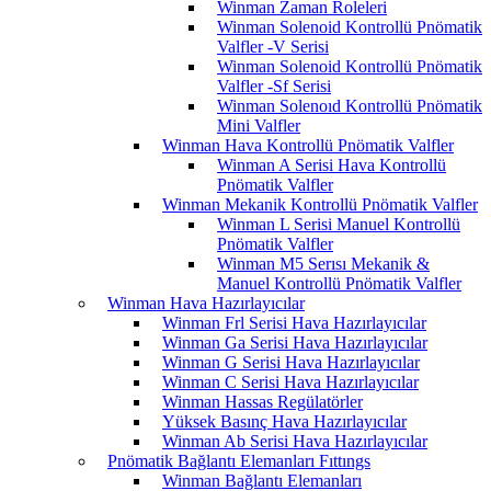
Winman Zaman Roleleri
Winman Solenoid Kontrollü Pnömatik
Valfler -V Serisi
Winman Solenoid Kontrollü Pnömatik
Valfler -Sf Serisi
Winman Solenoıd Kontrollü Pnömatik
Mini Valfler
Winman Hava Kontrollü Pnömatik Valfler
Winman A Serisi Hava Kontrollü
Pnömatik Valfler
Winman Mekanik Kontrollü Pnömatik Valfler
Winman L Serisi Manuel Kontrollü
Pnömatik Valfler
Winman M5 Serısı Mekanik &
Manuel Kontrollü Pnömatik Valfler
Winman Hava Hazırlayıcılar
Winman Frl Serisi Hava Hazırlayıcılar
Winman Ga Serisi Hava Hazırlayıcılar
Winman G Serisi Hava Hazırlayıcılar
Winman C Serisi Hava Hazırlayıcılar
Winman Hassas Regülatörler
Yüksek Basınç Hava Hazırlayıcılar
Winman Ab Serisi Hava Hazırlayıcılar
Pnömatik Bağlantı Elemanları Fıttıngs
Winman Bağlantı Elemanları