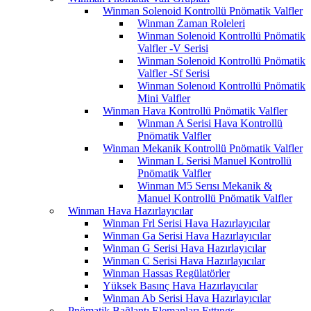
Winman Solenoid Kontrollü Pnömatik Valfler
Winman Zaman Roleleri
Winman Solenoid Kontrollü Pnömatik
Valfler -V Serisi
Winman Solenoid Kontrollü Pnömatik
Valfler -Sf Serisi
Winman Solenoıd Kontrollü Pnömatik
Mini Valfler
Winman Hava Kontrollü Pnömatik Valfler
Winman A Serisi Hava Kontrollü
Pnömatik Valfler
Winman Mekanik Kontrollü Pnömatik Valfler
Winman L Serisi Manuel Kontrollü
Pnömatik Valfler
Winman M5 Serısı Mekanik &
Manuel Kontrollü Pnömatik Valfler
Winman Hava Hazırlayıcılar
Winman Frl Serisi Hava Hazırlayıcılar
Winman Ga Serisi Hava Hazırlayıcılar
Winman G Serisi Hava Hazırlayıcılar
Winman C Serisi Hava Hazırlayıcılar
Winman Hassas Regülatörler
Yüksek Basınç Hava Hazırlayıcılar
Winman Ab Serisi Hava Hazırlayıcılar
Pnömatik Bağlantı Elemanları Fıttıngs