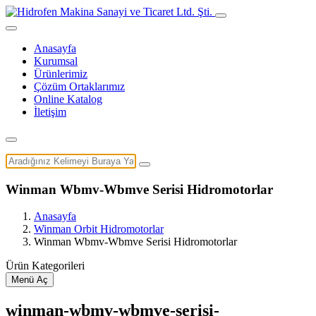
Anasayfa
Kurumsal
Ürünlerimiz
Çözüm Ortaklarımız
Online Katalog
İletişim
Winman Wbmv-Wbmve Serisi Hidromotorlar
Anasayfa
Winman Orbit Hidromotorlar
Winman Wbmv-Wbmve Serisi Hidromotorlar
Ürün Kategorileri
Menü Aç
winman-wbmv-wbmve-serisi-