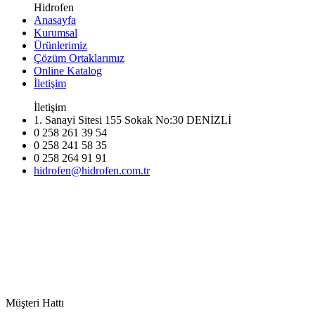
Hidrofen
Anasayfa
Kurumsal
Ürünlerimiz
Çözüm Ortaklarımız
Online Katalog
İletişim
İletişim
1. Sanayi Sitesi 155 Sokak No:30 DENİZLİ
0 258 261 39 54
0 258 241 58 35
0 258 264 91 91
hidrofen@hidrofen.com.tr
Müşteri Hattı