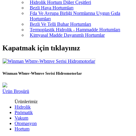
Hidrolik Hortum Diğer Çeşitleri
Bezli Hava Hortumları
Fda Ve Avrupa Birliği Normlarına Uygun Gıda
Hortumları
Bezli Ve Telli Buhar Hortumları
Termoplastik Hidrolik - Hammadde Hortumları
Kimyasal Madde Dayanımlı Hortumlar
Kapatmak için tıklayınız
Winman Wbmv-Wbmve Serisi Hidromotorlar
Ürün Broşürü
Ürünlerimiz
Hidrolik
Pnömatik
Vakum
Otomasyon
Hortum