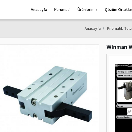
Anasayfa
Kurumsal
Ürünleri
ripper
Ana