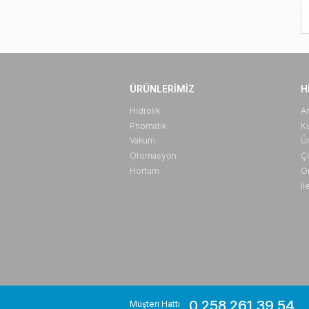
ÜRÜNLERIMIZ
Hidrolik
Pnömatik
Vakum
Otomasyon
Hortum