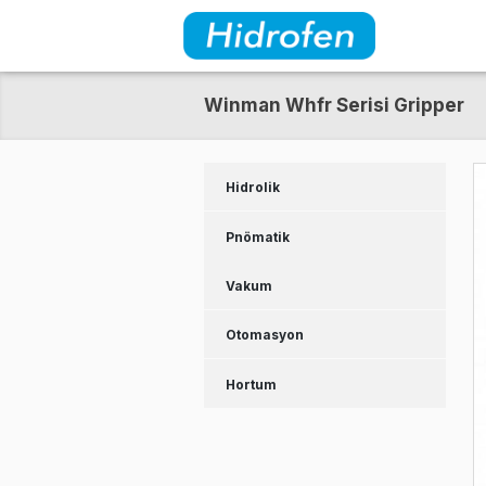
Winman Whfr Serisi G
Hidrolik
Pnömatik
Vakum
Otomasyon
Hortum