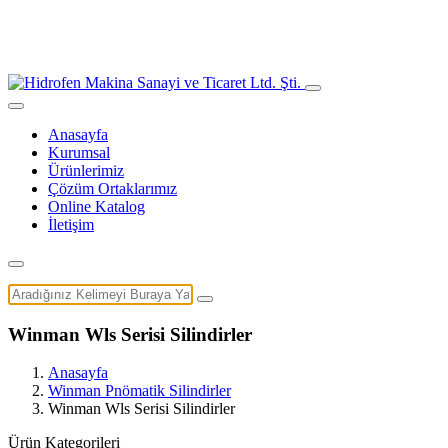
Anasayfa
Kurumsal
Ürünlerimiz
Çözüm Ortaklarımız
Online Katalog
İletişim
Winman Wls Serisi Silindirler
Anasayfa
Winman Pnömatik Silindirler
Winman Wls Serisi Silindirler
Ürün Kategorileri