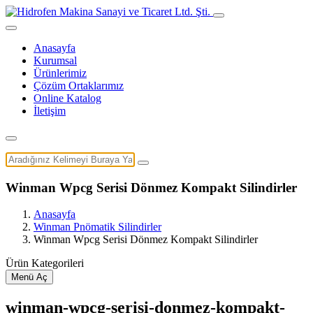
Anasayfa
Kurumsal
Ürünlerimiz
Çözüm Ortaklarımız
Online Katalog
İletişim
Winman Wpcg Serisi Dönmez Kompakt Silindirler
Anasayfa
Winman Pnömatik Silindirler
Winman Wpcg Serisi Dönmez Kompakt Silindirler
Ürün Kategorileri
Menü Aç
winman-wpcg-serisi-donmez-kompakt-