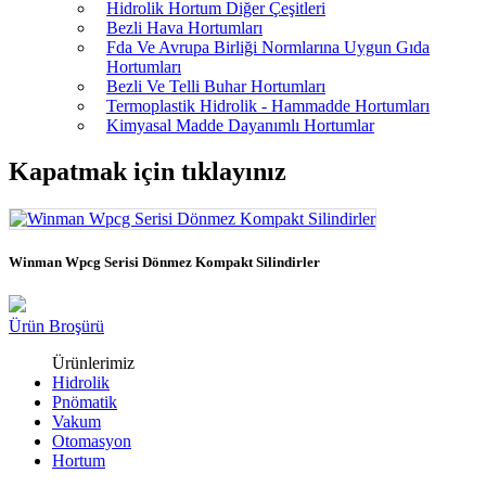
Hidrolik Hortum Diğer Çeşitleri
Bezli Hava Hortumları
Fda Ve Avrupa Birliği Normlarına Uygun Gıda
Hortumları
Bezli Ve Telli Buhar Hortumları
Termoplastik Hidrolik - Hammadde Hortumları
Kimyasal Madde Dayanımlı Hortumlar
Kapatmak için tıklayınız
Winman Wpcg Serisi Dönmez Kompakt Silindirler
Ürün Broşürü
Ürünlerimiz
Hidrolik
Pnömatik
Vakum
Otomasyon
Hortum