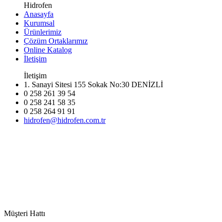
Hidrofen
Anasayfa
Kurumsal
Ürünlerimiz
Çözüm Ortaklarımız
Online Katalog
İletişim
İletişim
1. Sanayi Sitesi 155 Sokak No:30 DENİZLİ
0 258 261 39 54
0 258 241 58 35
0 258 264 91 91
hidrofen@hidrofen.com.tr
Müşteri Hattı