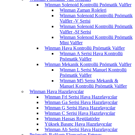
Winman Solenoid Kontrollü Pnömatik Valfler
Winman Zaman Roleleri
Winman Solenoid Kontrollü Pnömatik
Valfler -V Serisi
Winman Solenoid Kontrollü Pnömatik
Valfler -Sf Serisi
Winman Solenoıd Kontrollü Pnömatik
Mini Valfler
Winman Hava Kontrollü Pnömatik Valfler
Winman A Serisi Hava Kontrollü
Pnömatik Valfler
Winman Mekanik Kontrollü Pnömatik Valfler
Winman L Serisi Manuel Kontrollü
Pnömatik Valfler
Winman M5 Serısı Mekanik &
Manuel Kontrollü Pnömatik Valfler
Winman Hava Hazırlayıcılar
Winman Frl Serisi Hava Hazırlayıcılar
Winman Ga Serisi Hava Hazırlayıcılar
Winman G Serisi Hava Hazırlayıcılar
Winman C Serisi Hava Hazırlayıcılar
Winman Hassas Regülatörler
Yüksek Basınç Hava Hazırlayıcılar
Winman Ab Serisi Hava Hazırlayıcılar
Pnömatik Bağlantı Elemanları Fıttıngs