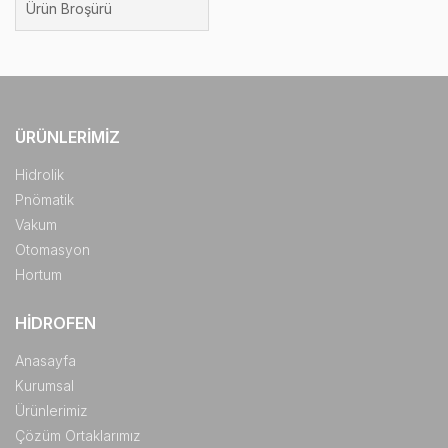
Ürün Broşürü
ÜRÜNLERIMIZ
Hidrolik
Pnömatik
Vakum
Otomasyon
Hortum
HIDROFEN
Anasayfa
Kurumsal
Ürünlerimiz
Çözüm Ortaklarımız