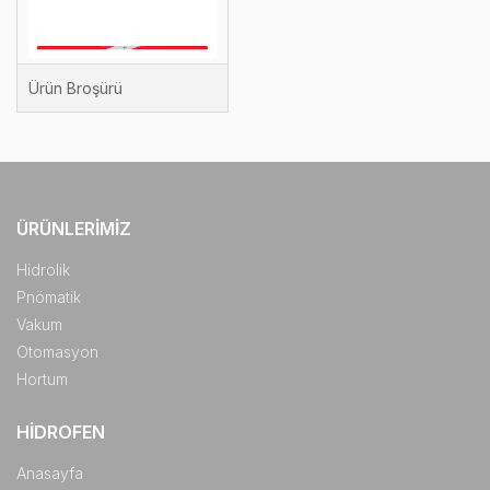
Ürün Broşürü
ÜRÜNLERIMIZ
Hidrolik
Pnömatik
Vakum
Otomasyon
Hortum
HIDROFEN
Anasayfa