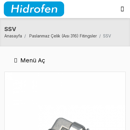
SSV
Anasayfa
Paslanmaz Çelik (Aısı 316) Fitingsler
SSV
Menü Aç