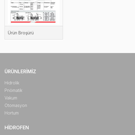
Ürün Broşürü
ÜRÜNLERIMIZ
Hidrolik
Pnömatik
Vakum
Otomasyon
Hortum
HIDROFEN