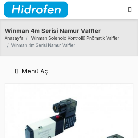
Winman 4m Serisi Namur Valfler
Anasayfa
Winman Solenoid Kontrollü Pnömatik Valfler
Winman 4m Serisi Namur Valfler
Menü Aç